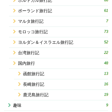
ポルトガル旅行記
61
ポーランド旅行記
7
マルタ旅行記
73
モロッコ旅行記
52
ヨルダン＆イスラエル旅行記
22
台湾旅行記
48
国内旅行
13
函館旅行記
16
長崎旅行記
19
鹿児島旅行記
9
趣味