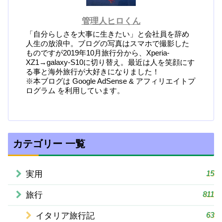
管理人ヒロくん
「自分らしさを大事に生きたい」と会社員を辞め
人生の放浪中。ブログの写真はスマホで撮影した
ものですが2019年10月旅行分から、Xperia-
XZ1→galaxy-S10に切り替え。最近は人を笑顔にす
る事と海外旅行が大好きになりました！
※本ブログは Google AdSense & アフィリエイトプ
ログラム を利用しています。
カテゴリー 一覧
15
実用
811
旅行
63
イタリア旅行記