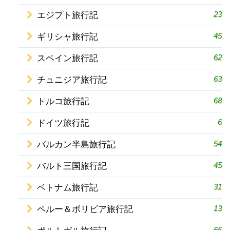
23
エジプト旅行記
45
ギリシャ旅行記
62
スペイン旅行記
63
チュニジア旅行記
68
トルコ旅行記
6
ドイツ旅行記
54
バルカン半島旅行記
45
バルト三国旅行記
31
ベトナム旅行記
13
ペルー＆ボリビア旅行記
66