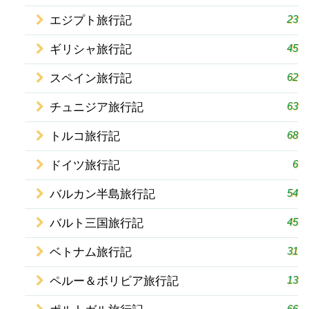
23
エジプト旅行記
45
ギリシャ旅行記
62
スペイン旅行記
63
チュニジア旅行記
68
トルコ旅行記
6
ドイツ旅行記
54
バルカン半島旅行記
45
バルト三国旅行記
31
ベトナム旅行記
13
ペルー＆ボリビア旅行記
66