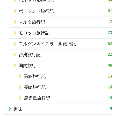
ポルトガル旅行記
61
ポーランド旅行記
7
マルタ旅行記
73
モロッコ旅行記
52
ヨルダン＆イスラエル旅行記
22
台湾旅行記
48
国内旅行
13
函館旅行記
16
長崎旅行記
19
鹿児島旅行記
9
趣味