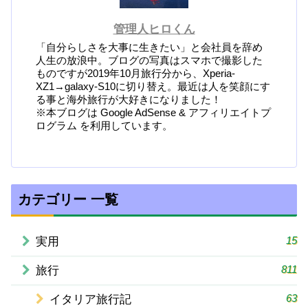
管理人ヒロくん
「自分らしさを大事に生きたい」と会社員を辞め
人生の放浪中。ブログの写真はスマホで撮影した
ものですが2019年10月旅行分から、Xperia-
XZ1→galaxy-S10に切り替え。最近は人を笑顔にす
る事と海外旅行が大好きになりました！
※本ブログは Google AdSense & アフィリエイトプ
ログラム を利用しています。
カテゴリー 一覧
15
実用
811
旅行
63
イタリア旅行記