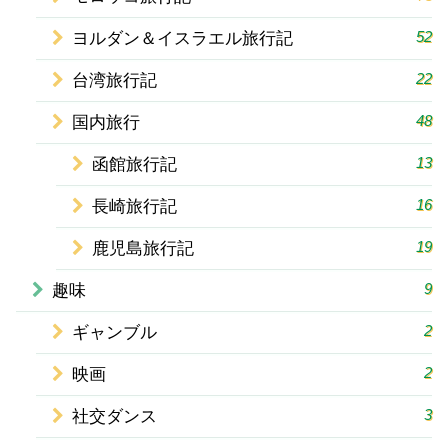
52
ヨルダン＆イスラエル旅行記
22
台湾旅行記
48
国内旅行
13
函館旅行記
16
長崎旅行記
19
鹿児島旅行記
9
趣味
2
ギャンブル
2
映画
3
社交ダンス