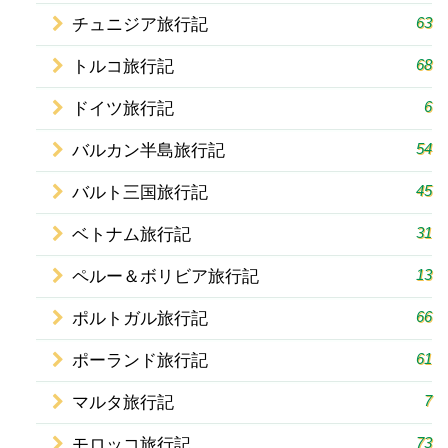
63
チュニジア旅行記
68
トルコ旅行記
6
ドイツ旅行記
54
バルカン半島旅行記
45
バルト三国旅行記
31
ベトナム旅行記
13
ペルー＆ボリビア旅行記
66
ポルトガル旅行記
61
ポーランド旅行記
7
マルタ旅行記
73
モロッコ旅行記