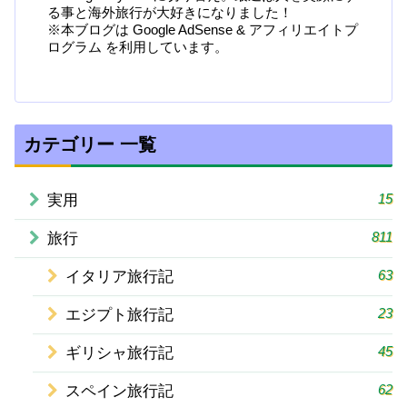
る事と海外旅行が大好きになりました！
※本ブログは Google AdSense & アフィリエイトプ
ログラム を利用しています。
カテゴリー 一覧
15
実用
811
旅行
63
イタリア旅行記
23
エジプト旅行記
45
ギリシャ旅行記
62
スペイン旅行記