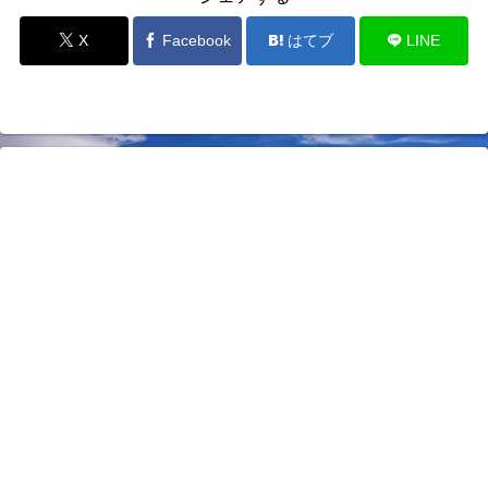
X
Facebook
はてブ
LINE