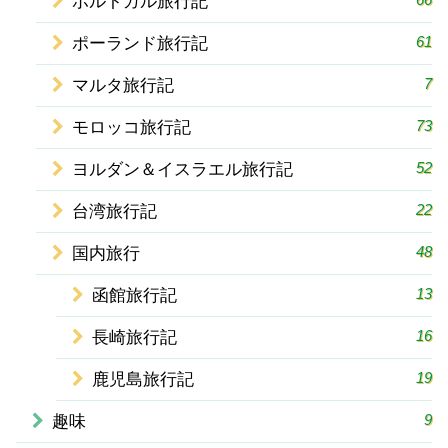
ポルトガル旅行記
61
ポーランド旅行記
7
マルタ旅行記
73
モロッコ旅行記
52
ヨルダン＆イスラエル旅行記
22
台湾旅行記
48
国内旅行
13
函館旅行記
16
長崎旅行記
19
鹿児島旅行記
9
趣味