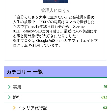
管理人ヒロくん
「自分らしさを大事に生きたい」と会社員を辞め
人生の放浪中。ブログの写真はスマホで撮影した
ものですが2019年10月旅行分から、Xperia-
XZ1→galaxy-S10に切り替え。最近は人を笑顔にす
る事と海外旅行が大好きになりました！
※本ブログは Google AdSense & アフィリエイトプ
ログラム を利用しています。
カテゴリー 一覧
15
実用
811
旅行
63
イタリア旅行記