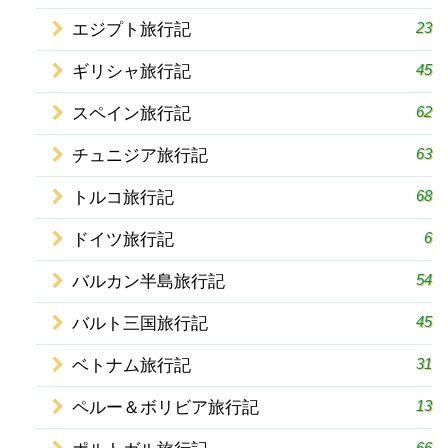
23
エジプト旅行記
45
ギリシャ旅行記
62
スペイン旅行記
63
チュニジア旅行記
68
トルコ旅行記
6
ドイツ旅行記
54
バルカン半島旅行記
45
バルト三国旅行記
31
ベトナム旅行記
13
ペルー＆ボリビア旅行記
66