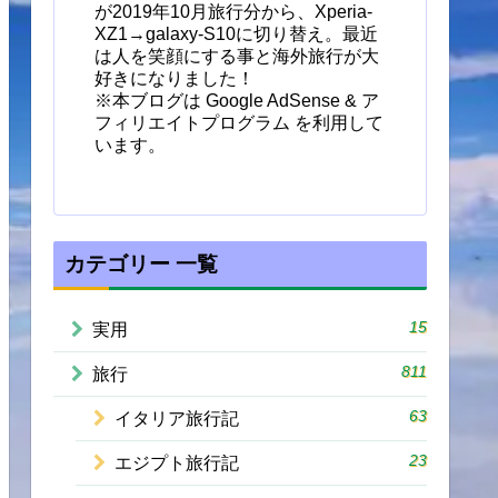
が2019年10月旅行分から、Xperia-
XZ1→galaxy-S10に切り替え。最近
は人を笑顔にする事と海外旅行が大
好きになりました！
※本ブログは Google AdSense & ア
フィリエイトプログラム を利用して
います。
カテゴリー 一覧
15
実用
811
旅行
63
イタリア旅行記
23
エジプト旅行記