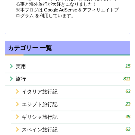
る事と海外旅行が大好きになりました！
※本ブログは Google AdSense & アフィリエイトプ
ログラム を利用しています。
カテゴリー 一覧
15
実用
811
旅行
63
イタリア旅行記
23
エジプト旅行記
45
ギリシャ旅行記
62
スペイン旅行記