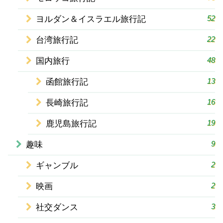
52
ヨルダン＆イスラエル旅行記
22
台湾旅行記
48
国内旅行
13
函館旅行記
16
長崎旅行記
19
鹿児島旅行記
9
趣味
2
ギャンブル
2
映画
3
社交ダンス