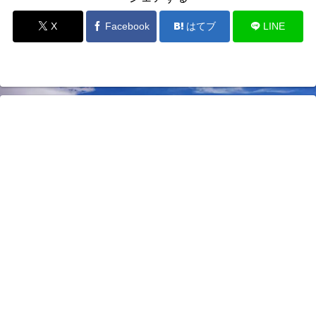
X
Facebook
はてブ
LINE