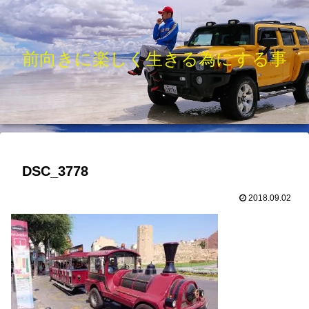
前向きに楽しく生きる為にする事
DSC_3778
2018.09.02