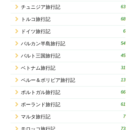
63
チュニジア旅行記
68
トルコ旅行記
6
ドイツ旅行記
54
バルカン半島旅行記
45
バルト三国旅行記
31
ベトナム旅行記
13
ペルー＆ボリビア旅行記
66
ポルトガル旅行記
61
ポーランド旅行記
7
マルタ旅行記
73
モロッコ旅行記