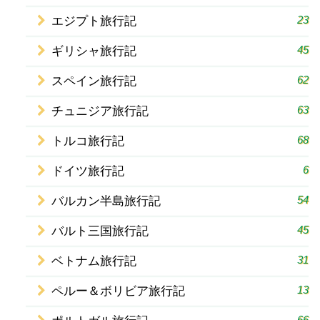
23
エジプト旅行記
45
ギリシャ旅行記
62
スペイン旅行記
63
チュニジア旅行記
68
トルコ旅行記
6
ドイツ旅行記
54
バルカン半島旅行記
45
バルト三国旅行記
31
ベトナム旅行記
13
ペルー＆ボリビア旅行記
66