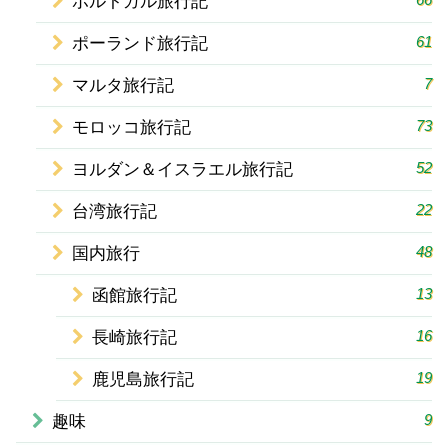
ポルトガル旅行記
61
ポーランド旅行記
7
マルタ旅行記
73
モロッコ旅行記
52
ヨルダン＆イスラエル旅行記
22
台湾旅行記
48
国内旅行
13
函館旅行記
16
長崎旅行記
19
鹿児島旅行記
9
趣味