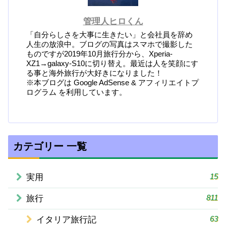
管理人ヒロくん
「自分らしさを大事に生きたい」と会社員を辞め
人生の放浪中。ブログの写真はスマホで撮影した
ものですが2019年10月旅行分から、Xperia-
XZ1→galaxy-S10に切り替え。最近は人を笑顔にす
る事と海外旅行が大好きになりました！
※本ブログは Google AdSense & アフィリエイトプ
ログラム を利用しています。
カテゴリー 一覧
15
実用
811
旅行
63
イタリア旅行記