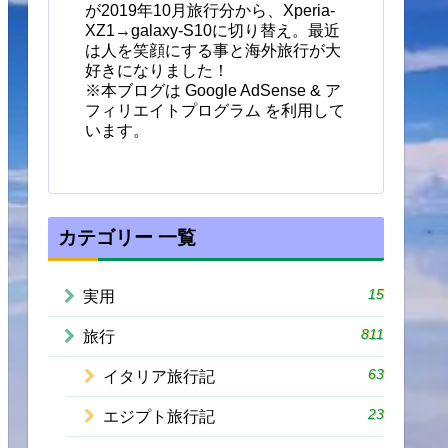
が2019年10月旅行分から、Xperia-
XZ1→galaxy-S10に切り替え。最近
は人を笑顔にする事と海外旅行が大
好きになりました！
※本ブログは Google AdSense & ア
フィリエイトプログラム を利用して
います。
カテゴリー 一覧
15
実用
811
旅行
63
イタリア旅行記
23
エジプト旅行記