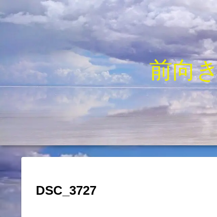
前向
DSC_3727