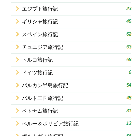
23
エジプト旅行記
45
ギリシャ旅行記
62
スペイン旅行記
63
チュニジア旅行記
68
トルコ旅行記
6
ドイツ旅行記
54
バルカン半島旅行記
45
バルト三国旅行記
31
ベトナム旅行記
13
ペルー＆ボリビア旅行記
66