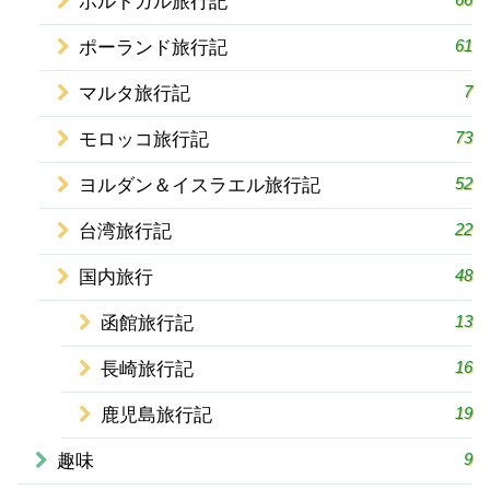
ポルトガル旅行記
61
ポーランド旅行記
7
マルタ旅行記
73
モロッコ旅行記
52
ヨルダン＆イスラエル旅行記
22
台湾旅行記
48
国内旅行
13
函館旅行記
16
長崎旅行記
19
鹿児島旅行記
9
趣味