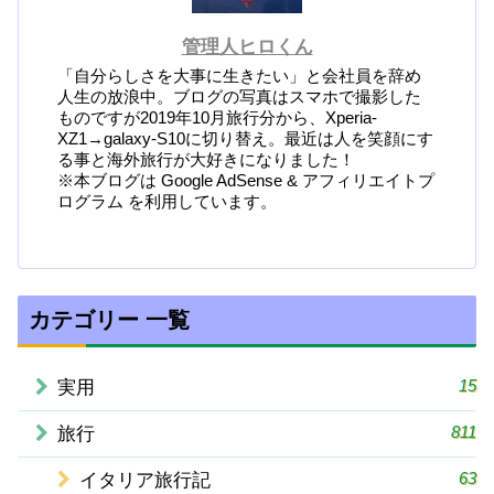
管理人ヒロくん
「自分らしさを大事に生きたい」と会社員を辞め
人生の放浪中。ブログの写真はスマホで撮影した
ものですが2019年10月旅行分から、Xperia-
XZ1→galaxy-S10に切り替え。最近は人を笑顔にす
る事と海外旅行が大好きになりました！
※本ブログは Google AdSense & アフィリエイトプ
ログラム を利用しています。
カテゴリー 一覧
15
実用
811
旅行
63
イタリア旅行記