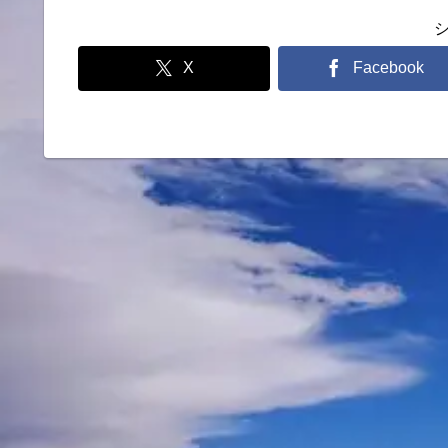
X
Facebook