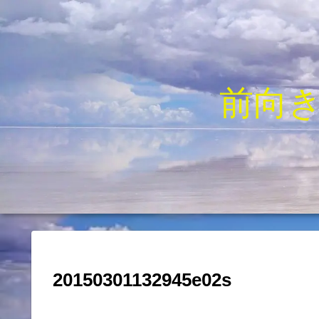
前向
20150301132945e02s