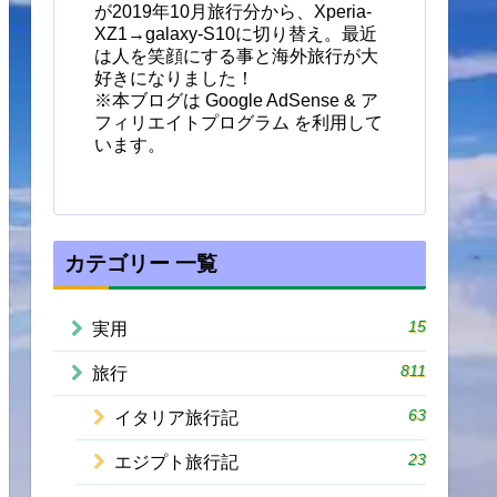
が2019年10月旅行分から、Xperia-
XZ1→galaxy-S10に切り替え。最近
は人を笑顔にする事と海外旅行が大
好きになりました！
※本ブログは Google AdSense & ア
フィリエイトプログラム を利用して
います。
カテゴリー 一覧
15
実用
811
旅行
63
イタリア旅行記
23
エジプト旅行記