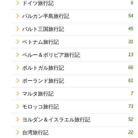
6
ドイツ旅行記
54
バルカン半島旅行記
45
バルト三国旅行記
31
ベトナム旅行記
13
ペルー＆ボリビア旅行記
66
ポルトガル旅行記
61
ポーランド旅行記
7
マルタ旅行記
73
モロッコ旅行記
52
ヨルダン＆イスラエル旅行記
22
台湾旅行記