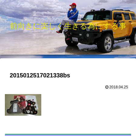
前向きに楽しく生きる為にする事
2015012517021338bs
2018.04.25