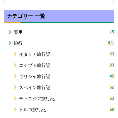
カテゴリー 一覧
15
実用
811
旅行
63
イタリア旅行記
23
エジプト旅行記
45
ギリシャ旅行記
62
スペイン旅行記
63
チュニジア旅行記
68
トルコ旅行記