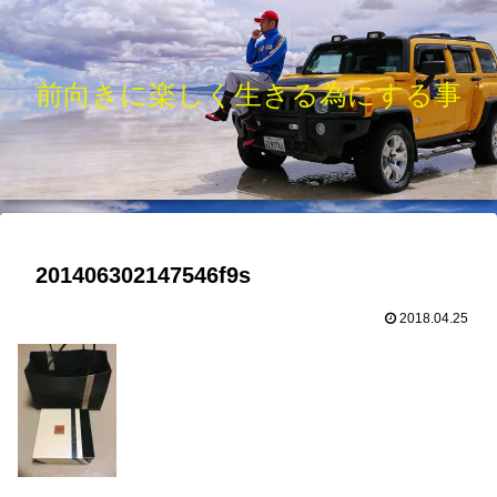
前向きに楽しく生きる為にする事
201406302147546f9s
2018.04.25