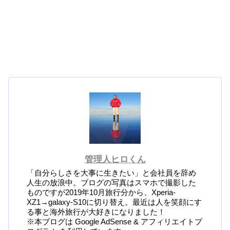
管理人ヒロくん
「自分らしさを大事に生きたい」と会社員を辞め
人生の放浪中。ブログの写真はスマホで撮影した
ものですが2019年10月旅行分から、Xperia-
XZ1→galaxy-S10に切り替え。最近は人を笑顔にす
る事と海外旅行が大好きになりました！
※本ブログは Google AdSense & アフィリエイトプ