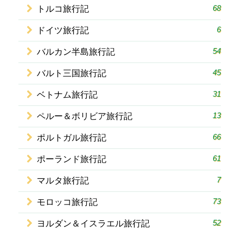
68
トルコ旅行記
6
ドイツ旅行記
54
バルカン半島旅行記
45
バルト三国旅行記
31
ベトナム旅行記
13
ペルー＆ボリビア旅行記
66
ポルトガル旅行記
61
ポーランド旅行記
7
マルタ旅行記
73
モロッコ旅行記
52
ヨルダン＆イスラエル旅行記