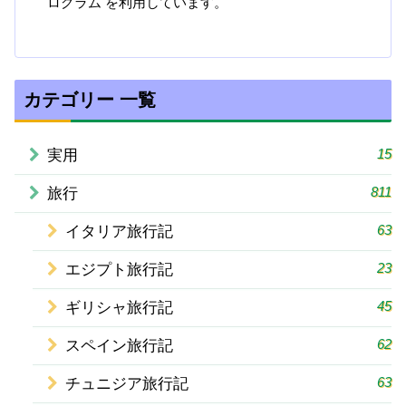
ログラム を利用しています。
カテゴリー 一覧
15
実用
811
旅行
63
イタリア旅行記
23
エジプト旅行記
45
ギリシャ旅行記
62
スペイン旅行記
63
チュニジア旅行記