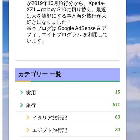
が2019年10月旅行分から、Xperia-
XZ1→galaxy-S10に切り替え。最近
は人を笑顔にする事と海外旅行が大
好きになりました！
※本ブログは Google AdSense & ア
フィリエイトプログラム を利用して
います。
カテゴリー 一覧
15
実用
811
旅行
63
イタリア旅行記
23
エジプト旅行記