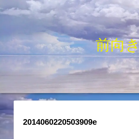
前向
2014060220503909e