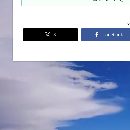
X
Facebook