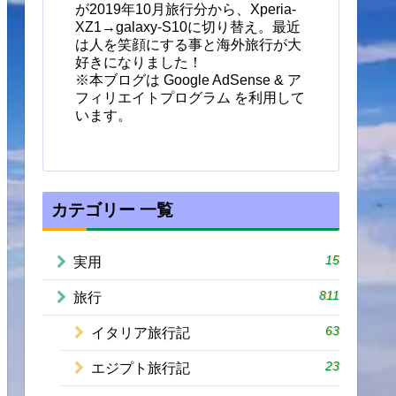
が2019年10月旅行分から、Xperia-
XZ1→galaxy-S10に切り替え。最近
は人を笑顔にする事と海外旅行が大
好きになりました！
※本ブログは Google AdSense & ア
フィリエイトプログラム を利用して
います。
カテゴリー 一覧
15
実用
811
旅行
63
イタリア旅行記
23
エジプト旅行記