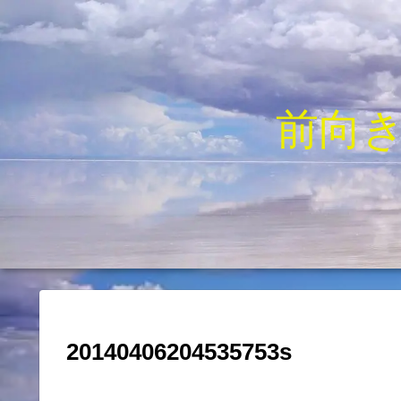
前向
20140406204535753s