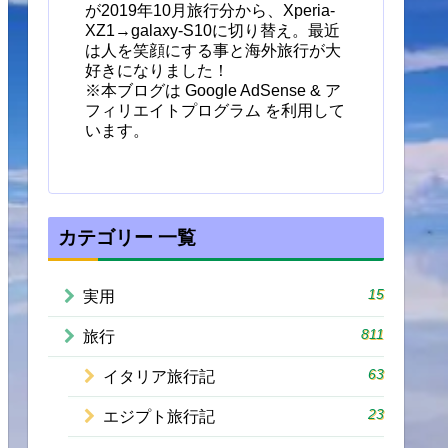
が2019年10月旅行分から、Xperia-
XZ1→galaxy-S10に切り替え。最近
は人を笑顔にする事と海外旅行が大
好きになりました！
※本ブログは Google AdSense & ア
フィリエイトプログラム を利用して
います。
カテゴリー 一覧
15
実用
811
旅行
63
イタリア旅行記
23
エジプト旅行記