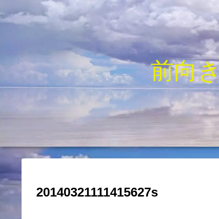
前向
20140321111415627s