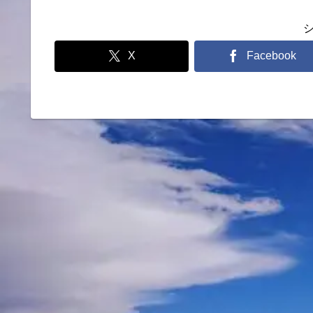
X
Facebook