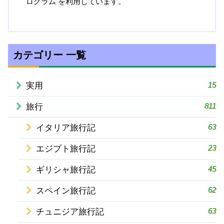
ログラム を利用しています。
カテゴリー 一覧
15
実用
811
旅行
63
イタリア旅行記
23
エジプト旅行記
45
ギリシャ旅行記
62
スペイン旅行記
63
チュニジア旅行記