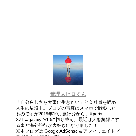
管理人ヒロくん
「自分らしさを大事に生きたい」と会社員を辞め
人生の放浪中。ブログの写真はスマホで撮影した
ものですが2019年10月旅行分から、Xperia-
XZ1→galaxy-S10に切り替え。最近は人を笑顔にす
る事と海外旅行が大好きになりました！
※本ブログは Google AdSense & アフィリエイトプ