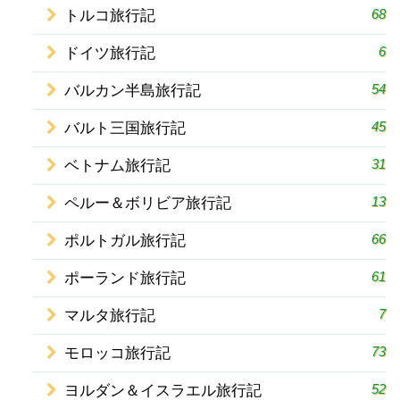
68
トルコ旅行記
6
ドイツ旅行記
54
バルカン半島旅行記
45
バルト三国旅行記
31
ベトナム旅行記
13
ペルー＆ボリビア旅行記
66
ポルトガル旅行記
61
ポーランド旅行記
7
マルタ旅行記
73
モロッコ旅行記
52
ヨルダン＆イスラエル旅行記