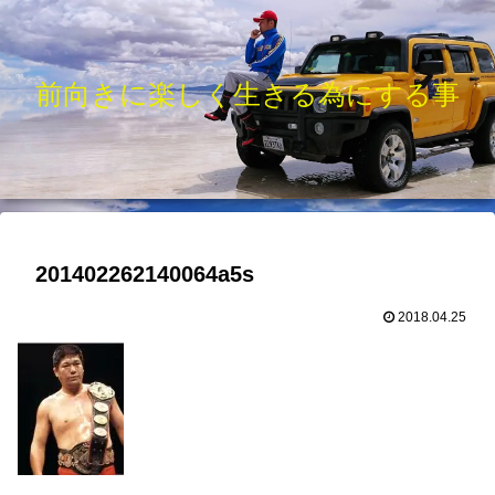
前向きに楽しく生きる為にする事
201402262140064a5s
2018.04.25