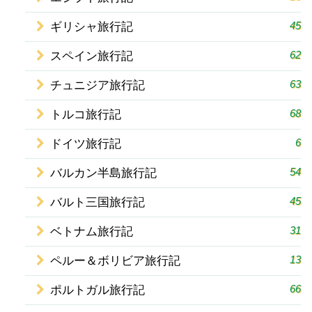
45
ギリシャ旅行記
62
スペイン旅行記
63
チュニジア旅行記
68
トルコ旅行記
6
ドイツ旅行記
54
バルカン半島旅行記
45
バルト三国旅行記
31
ベトナム旅行記
13
ペルー＆ボリビア旅行記
66
ポルトガル旅行記