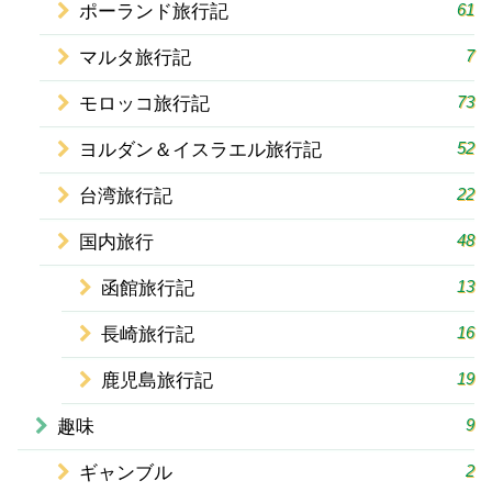
61
ポーランド旅行記
7
マルタ旅行記
73
モロッコ旅行記
52
ヨルダン＆イスラエル旅行記
22
台湾旅行記
48
国内旅行
13
函館旅行記
16
長崎旅行記
19
鹿児島旅行記
9
趣味
2
ギャンブル