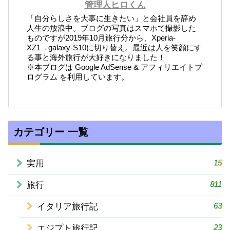
管理人ヒロくん
「自分らしさを大事に生きたい」と会社員を辞め
人生の放浪中。ブログの写真はスマホで撮影した
ものですが2019年10月旅行分から、Xperia-
XZ1→galaxy-S10に切り替え。最近は人を笑顔にす
る事と海外旅行が大好きになりました！
※本ブログは Google AdSense & アフィリエイトプ
ログラム を利用しています。
カテゴリー 一覧
15
実用
811
旅行
63
イタリア旅行記
23
エジプト旅行記