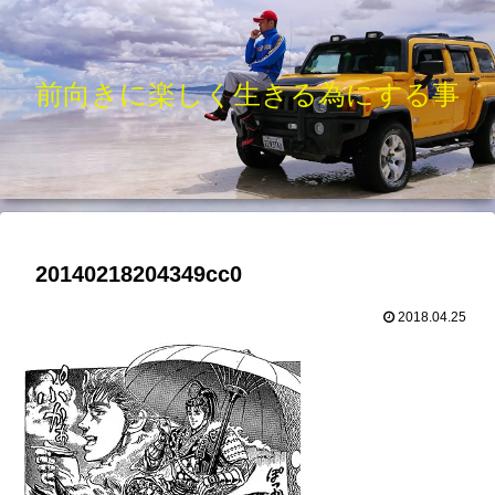
前向きに楽しく生きる為にする事
20140218204349cc0
2018.04.25