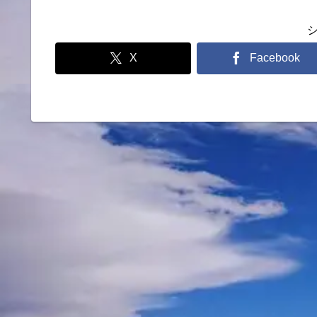
X
Facebook