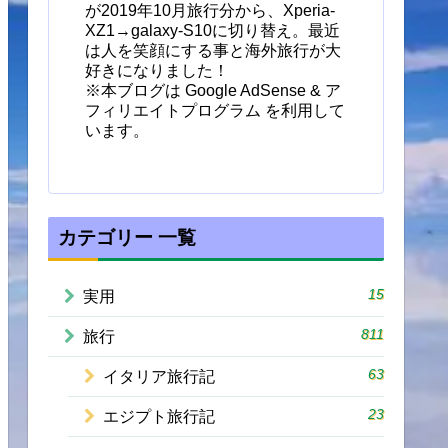
が2019年10月旅行分から、Xperia-
XZ1→galaxy-S10に切り替え。最近
は人を笑顔にする事と海外旅行が大
好きになりました！
※本ブログは Google AdSense & ア
フィリエイトプログラム を利用して
います。
カテゴリー 一覧
15
実用
811
旅行
63
イタリア旅行記
23
エジプト旅行記