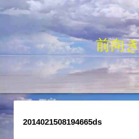
前向
2014021508194665ds