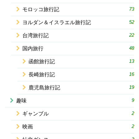
73
モロッコ旅行記
52
ヨルダン＆イスラエル旅行記
22
台湾旅行記
48
国内旅行
13
函館旅行記
16
長崎旅行記
19
鹿児島旅行記
9
趣味
2
ギャンブル
2
映画