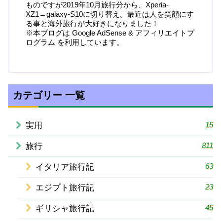
ものですが2019年10月旅行分から、Xperia-
XZ1→galaxy-S10に切り替え。最近は人を笑顔にす
る事と海外旅行が大好きになりました！
※本ブログは Google AdSense & アフィリエイトプ
ログラム を利用しています。
カテゴリー 一覧
15
実用
811
旅行
63
イタリア旅行記
23
エジプト旅行記
45
ギリシャ旅行記