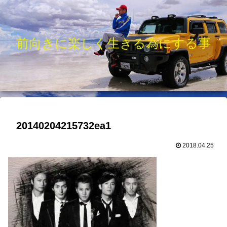
前向きに楽しく生きる為にする事
20140204215732ea1
2018.04.25