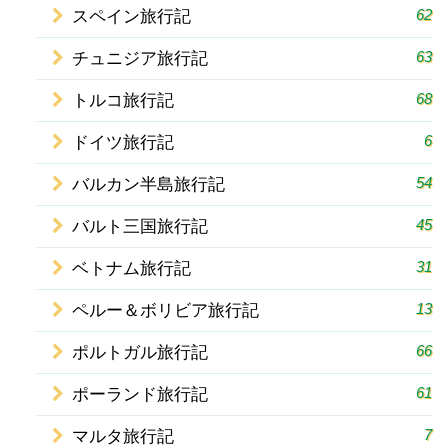
62
スペイン旅行記
63
チュニジア旅行記
68
トルコ旅行記
6
ドイツ旅行記
54
バルカン半島旅行記
45
バルト三国旅行記
31
ベトナム旅行記
13
ペルー＆ボリビア旅行記
66
ポルトガル旅行記
61
ポーランド旅行記
7
マルタ旅行記